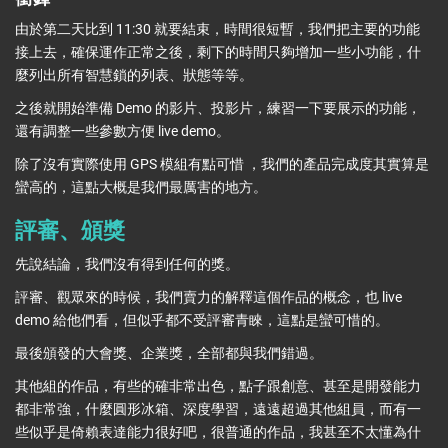
由於第二天比到 11:30 就要結束，時間很短暫，我們把主要的功能
接上去，確保運作正常之後，剩下的時間只夠增加一些小功能，什
麼列出所有智慧鎖的列表、狀態等等。
之後就開始準備 Demo 的影片、投影片，練習一下要展示的功能，
還有調整一些參數方便 live demo。
除了沒有實際使用 GPS 模組有點可惜 ，我們的產品完成度其實算是
蠻高的，這點大概是我們最厲害的地方。
評審、頒獎
先說結論，我們沒有得到任何的獎。
評審、觀眾來的時候，我們賣力的解釋這個作品的概念，也 live
demo 給他們看，但似乎都不受評審青睞，這點是蠻可惜的。
最後頒發的大會獎、企業獎，全部都與我們錯過。
其他組的作品，有些的確非常出色，點子跟創意、甚至是開發能力
都非常強，什麼圓形冰箱、深度學習，遠遠超過其他組員，而有一
些似乎是倚賴表達能力很好吧，很普通的作品，我甚至不太懂為什