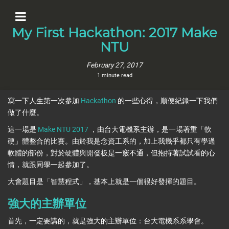
My First Hackathon: 2017 Make
NTU
February 27, 2017
1 minute read
寫一下人生第一次參加
Hackathon
的一些心得，順便紀錄一下我們
做了什麼。
這一場是
Make NTU 2017
，由台大電機系主辦，是一場著重「軟
硬」體整合的比賽。由於我是念資工系的，加上我幾乎都只有學過
軟體的部份，對於硬體與開發板是一竅不通，但抱持著試試看的心
情，就跟同學一起參加了。
大會題目是「智慧程式」，基本上就是一個很好發揮的題目。
強大的主辦單位
首先，一定要講的，就是強大的主辦單位：台大電機系系學會。