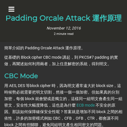
Padding Orcale Attack 運作原理
November 12, 2016
2 minute read
簡單介紹的 Padding Orcale Attack 運作原理。
從基礎的 Block cipher CBC mode 講起，到 PKCS#7 padding 的實
做，再闡述如何利用兩者，加上任意解密的系統，得到明文。
CBC Mode
用 AES, DES 等block cipher 時，因為明文通常遠大於 block size，這
時候勢必就需要把明文切割，然後一個一個加密。但如果真的分別
加密，每個 block 就會變成是獨立的，這樣同一組明文會產生同一組
密文，安全性大幅度降低，這也是為什麼
ECB mode
不安全的原
因。那該如何保障確保安全性呢？答案就是增加不同 block 之間的相
依性，許多的加密模式例如 CBC，CFB，OFB，CTR，都會讓不同
block 之間有些關聯，避免同組明文產生相同密文的問題。