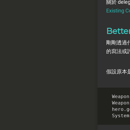
關於 del
Existing 
Bette
剛剛透過代
的寫法或
假設原本
Weapon
Weapon
hero
.
g
System