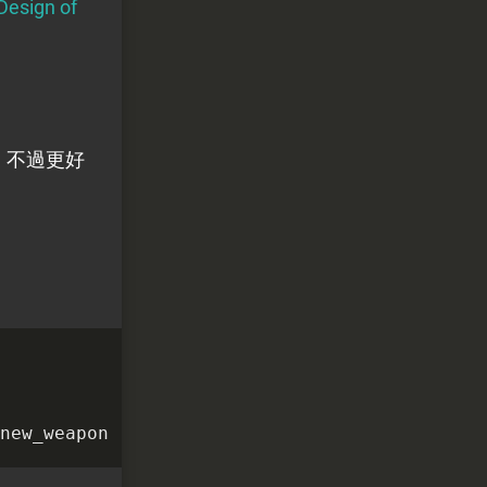
Design of
法，不過更好
new_weapon
);