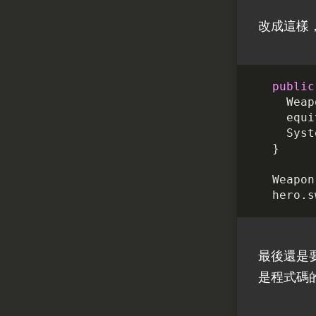
改成這樣
public
Weap
equi
Syst
}
Weapon
hero
.
s
最後還是
是程式碼