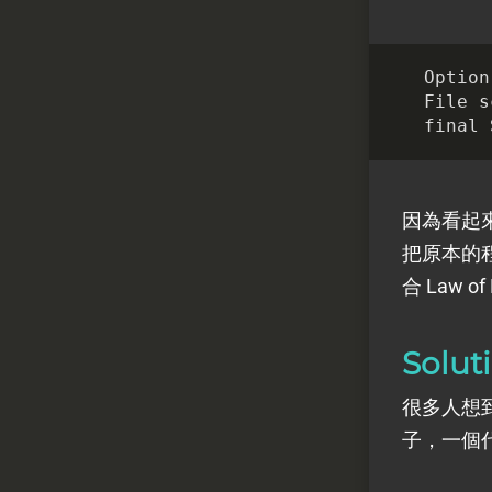
Option
File
s
final
因為看起
把原本的
合 Law of
Solut
很多人想到
子，一個