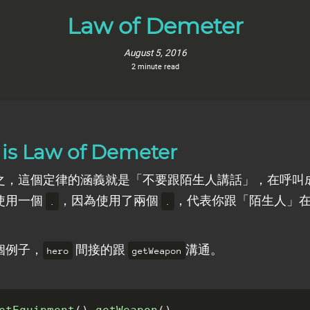
Law of Demeter
August 5, 2016
2 minute read
is Law of Demeter
之，這個定律的涵義就是「不要跟陌生人講話」，在呼叫
使用一個
，因為使用了兩個
，代表你跟「陌生人」
.
.
個例子，
間接的跟
溝通。
hero
getWeapon