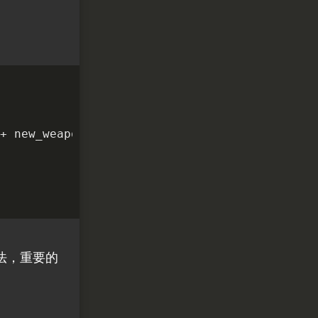
+
new_weapon
);
法，重要的