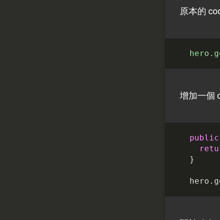
原本的 cod
hero
.g
增加一個 de
public
retu
}
hero
.
g